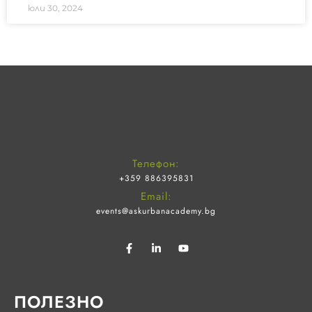
юли 30, 2024
Телефон:
+359 886395831
Email:
events@askurbanacademy.bg
ПОЛЕЗНО