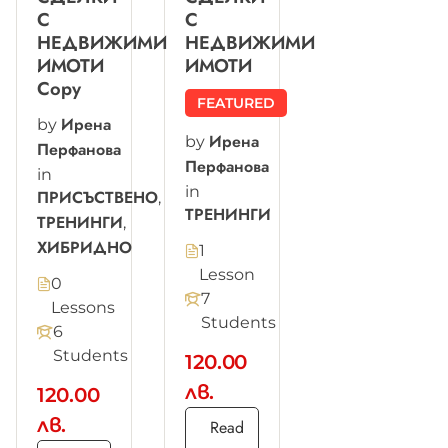
С
С
НЕДВИЖИМИ
НЕДВИЖИМИ
ИМОТИ
ИМОТИ
Copy
FEATURED
Ирена
by
Ирена
by
Перфанова
Перфанова
in
in
ПРИСЪСТВЕНО
,
ТРЕНИНГИ
ТРЕНИНГИ
,
ХИБРИДНО
1
Lesson
0
7
Lessons
Students
6
Students
120.00
лв.
120.00
лв.
Read