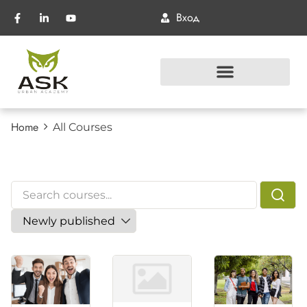
Вход
Home
All Courses
All Courses