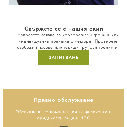
Свържете се с нашия екип
Направете заявка за корпоративен тренинг или
индивидуална практика с лектора. Проверете
свободни часове или текущи групови тренинги.
ЗАПИТВАНЕ
Правно обслужване
Обслужване по компетенции на физически и
юридически лица и НПО