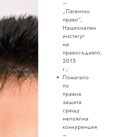
–
„Патентно
право”,
Национален
институт
на
правосъдието,
2015
г.;
Помагало
по
правна
защита
срещу
нелоялна
конкуренция
–