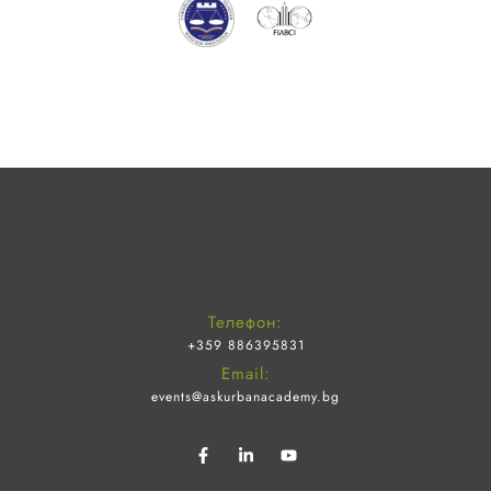
Телефон:
+359 886395831
Email:
events@askurbanacademy.bg