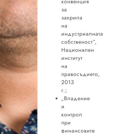
конвенция
за
закрила
на
индустриалната
собственост”,
Национален
институт
на
правосъдието,
2013
г.;
„
Владение
и
контрол
при
финансовите