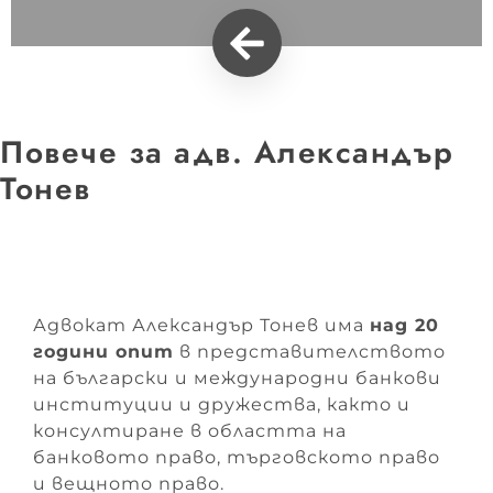
Повече за адв. Александър
Тонев
Адвокат Александър Тонев има
над 20
години опит
в представителството
на български и международни банкови
институции и дружества, както и
консултиране в областта на
банковото право, търговското право
и вещното право.