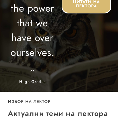
ЦИТАТИ НА
the
power
ЛЕКТОРА
that
we
have
over
ourselves.
„
Hugo Grotius
ИЗБОР НА ЛЕКТОР
Актуални теми на лектора