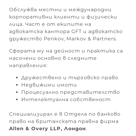
Обслужва местни и международни
корпоративни клиенти и физически
лица. Част е от екипите на
адвокатска кантора GFT и адвокатско
дружество Penkov, Markov & Partners.
Сферата му на дейност и практика са
насочени основно в следните
направления:
Дружествено и търговско право
Недвижими имоти
Процесуално представителство
Интелектуална собственост
Специализирал е в Отдела по банково
право на британската правна фирма
Allen & Overy LLP, Лондон
.