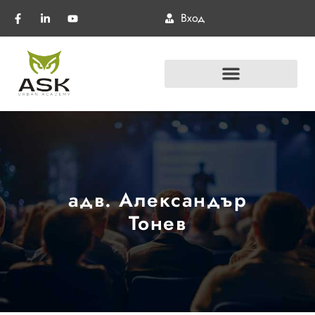
Вход
адв. Александър
Тонев