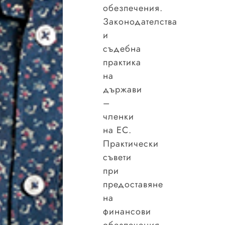
обезпечения.
Законодателства
и
съдебна
практика
на
държави
–
членки
на ЕС.
Практически
съвети
при
предоставяне
на
финансови
обезпечения