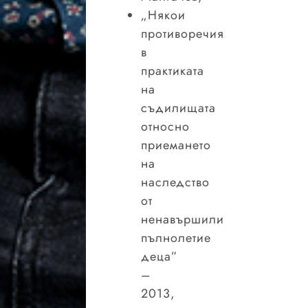
„Някои
противоречия
в
практиката
на
съдилищата
относно
приемането
на
наследство
от
ненавършили
пълнолетие
деца”
–
2013,