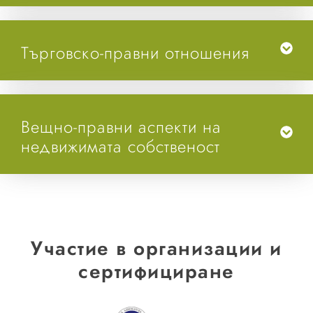
Търговско-правни отношения
Вещно-правни аспекти на
недвижимата собственост
Участие в организации и
сертифициране