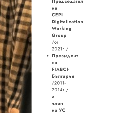
Председател
на
CEPI
Digitalization
Working
Group
/от
2021г./
Президент
на
FIABCI-
България
/2011-
2014г./
и
член
на УС