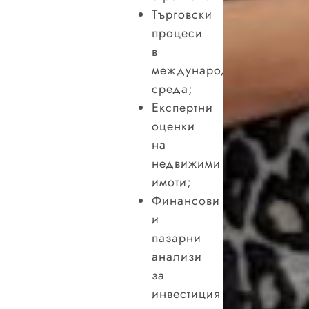
Търговски
процеси
в
международна
среда;
Експертни
оценки
на
недвижими
имоти;
Финансови
и
пазарни
анализи
за
инвестиция