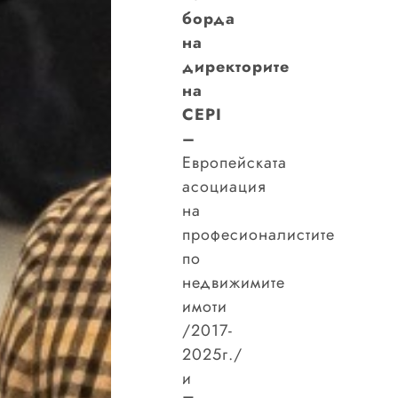
борда
на
директорите
на
CEPI
–
Европейската
асоциация
на
професионалистите
по
недвижимите
имоти
/2017-
2025г./
и