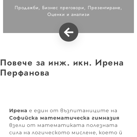
Продажби, Бизнес преговори, Презентиране,
Оценки и анализи
Повече за инж. икн. Ирена
Перфанова
Ирена
е един от възпитаниците на
Софийска математическа гимназия
взели от математиката полезната
сила на логическото мислене, което й