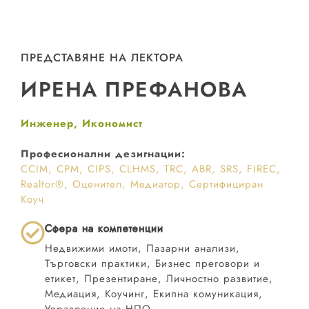
ПРЕДСТАВЯНЕ НА ЛЕКТОРА
ИРЕНА ПРЕФАНОВА
Инженер, Икономист
Професионални дезигнации:
CCIM, CPM, CIPS, CLHMS, TRC, ABR, SRS, FIREC,
Realtor®, Оценител, Медиатор, Сертифициран
Коуч
Сфера на компетенции
Недвижими имоти, Пазарни анализи,
Търговски практики, Бизнес преговори и
етикет, Презентиране, Личностно развитие,
Медиация, Коучинг, Екипна комуникация,
Управление на НПО