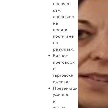
насочен
към
поставяне
на
цели и
постигане
на
резултати.
Бизнес
преговори
и
търговски
сделки;
Презентационни
умения
и
аудио