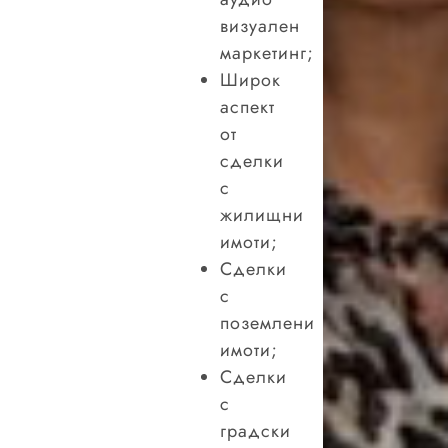
визуален
маркетинг;
Широк
аспект
от
сделки
с
жилищни
имоти;
Сделки
с
поземлени
имоти;
Сделки
с
градски