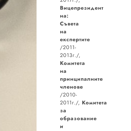
Вицепрезидент
на:
Съвета
на
експертите
/2011-
2013г./,
Комитета
на
принципалните
членове
/2010-
2011г./,
Комитета
за
образование
и