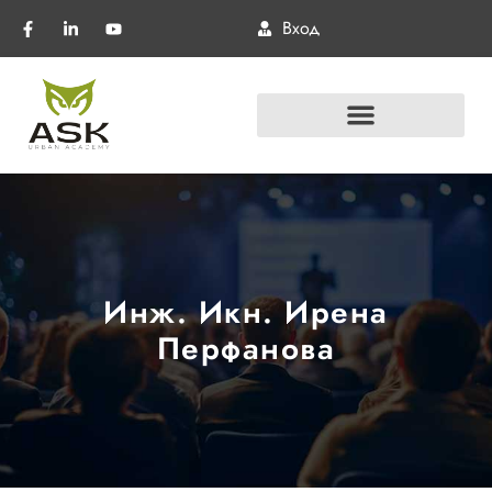
Вход
Инж. Икн. Ирена
Перфанова