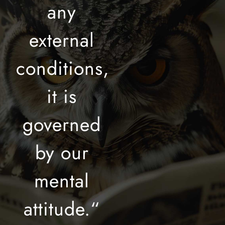
any
external
conditions,
it is
governed
by our
mental
attitude.“