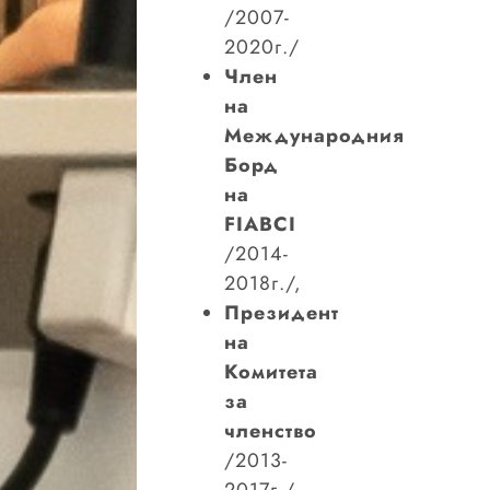
/2007-
2020г./
Член
на
Международния
Борд
на
FIABCI
/2014-
2018г./,
Президент
на
Комитета
за
членство
/2013-
2017г./,