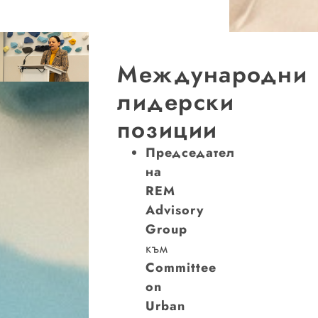
Международни
лидерски
позиции
Председател
на
REM
Advisory
Group
към
Committee
on
Urban