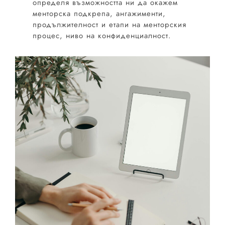
определя възможността ни да окажем
менторска подкрепа, ангажименти,
продължителност и етапи на менторския
процес, ниво на конфиденциалност.