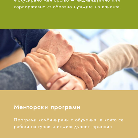
Фокусирано менторство – индивидуално или
корпоративно съобразно нуждите на клиента.
Менторски програми
Програми комбинирани с обучения, в които се
работи на гупов и индивидуален принцип.