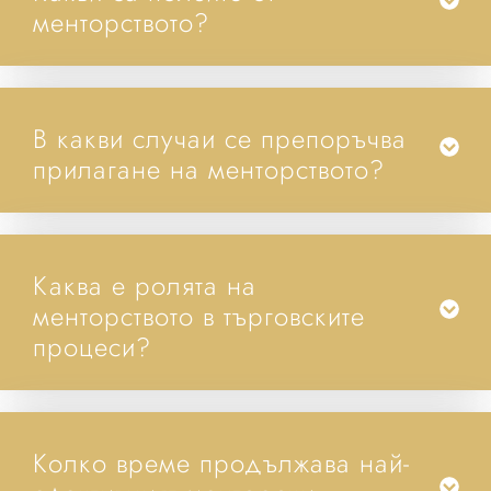
менторството?
В какви случаи се препоръчва
прилагане на менторството?
Каква е ролята на
менторството в търговските
процеси?
Колко време продължава най-