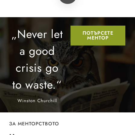
„Never let
ПОТЪРСЕТЕ
МЕНТОР
a good
crisis go
to waste.“
Winston Churchill
ЗА МЕНТОРСТВОТО