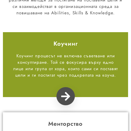
различни методи за постигане на поставени цели и
си взаимодействат в организационната среда за
повишаване на Abilities, Skills & Knowledge.
Коучинг
Коучинг процесът не включва съветване или
консултиране. Той се фокусира върху едно
лице или група от хора, които сами си поставят
цели и ги постигат чрез подкрепата на коуча.
Менторство