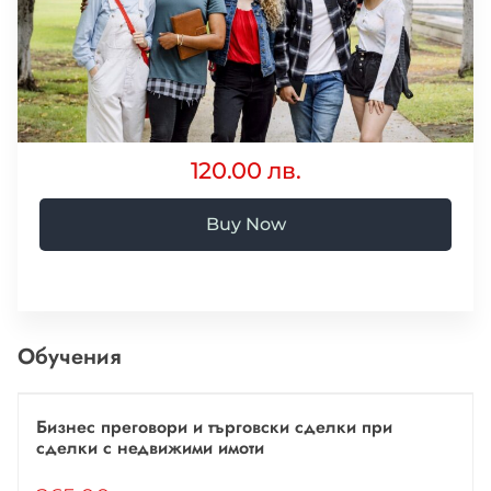
120.00 лв.
Buy Now
Обучения
Бизнес преговори и търговски сделки при
сделки с недвижими имоти