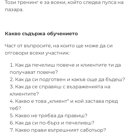
Този тренинг е за всеки, който следва пулса на
пазара.
Какво съдържа обучението
Част от въпросите, на които ще може да си
отговори всеки участник:
Как да печелиш повече и клиентите ти да
получават повече?
Как да си подготвен и какъв още да бъдеш?
Как да се справяш с възраженията на
клиентите?
Какво е това „клиент“ и кой застава пред
теб?
Какво не трябва да правиш?
Как да си по-бърз и печеливш?
Какво прави вътрешният саботьор?