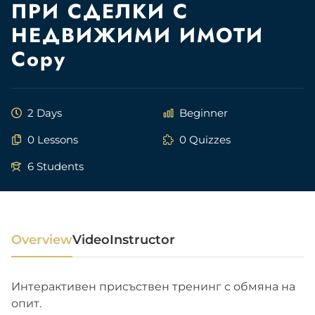
ПРИ СДЕЛКИ С
НЕДВИЖИМИ ИМОТИ
Copy
2 Days
Beginner
0 Lessons
0 Quizzes
6 Students
Overview
Video
Instructor
Интерактивен присъствен тренинг с обмяна на
опит.