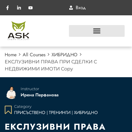
Вход
Home
All Courses
ХИБРИДНО
ЕКСЛУЗИВНИ ПРАВА ПРИ СДЕЛКИ С
НЕДВИЖИМИ ИМОТИ Copy
Instructor
Ирена Перфанова
Category
ПРИСЪСТВЕНО
ТРЕНИНГИ
ХИБРИДНО
|
|
ЕКСЛУЗИВНИ ПРАВА