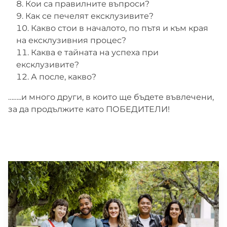
Кои са правилните въпроси?
Как се печелят ексклузивите?
Какво стои в началото, по пътя и към края
на ексклузивния процес?
Каква е тайната на успеха при
ексклузивите?
А после, какво?
……..и много други, в които ще бъдете въвлечени,
за да продължите като ПОБЕДИТЕЛИ!