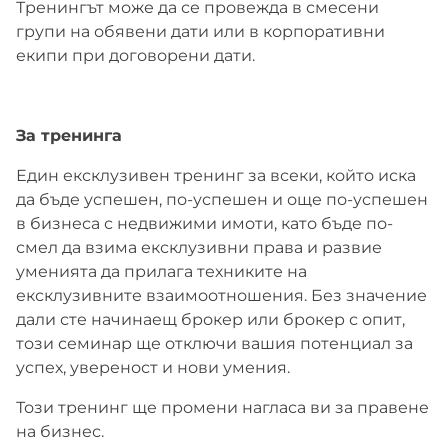
Тренингът може да се провежда в смесени
групи на обявени дати или в корпоративни
екипи при договорени дати.
За тренинга
Един ексклузивен тренинг за всеки, който иска
да бъде успешен, по-успешен и още по-успешен
в бизнеса с недвижими имоти, като бъде по-
смел да взима ексклузивни права и развие
уменията да прилага техниките на
ексклузивните взаимоотношения. Без значение
дали сте начинаещ брокер или брокер с опит,
този семинар ще отключи вашия потенциал за
успех, увереност и нови умения.
Този тренинг ще промени нагласа ви за правене
на бизнес.