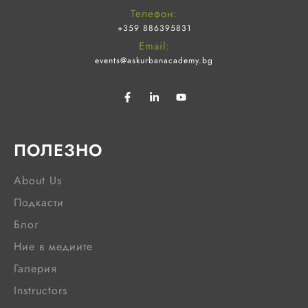
Телефон:
+359 886395831
Email:
events@askurbanacademy.bg
ПОЛЕЗНО
About Us
Подкасти
Блог
Ние в медиите
Галерия
Instructors