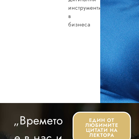
инструменти
в
бизнеса
„Времето
ЕДИН ОТ
ЛЮБИМИТЕ
ЦИТАТИ НА
е в нас и
ЛЕКТОРА