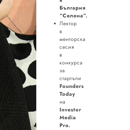
България
“Селена”.
Лектор
в
менторска
сесия
в
конкурса
за
стартъпи
Founders
Today
на
Investor
Media
Pro.