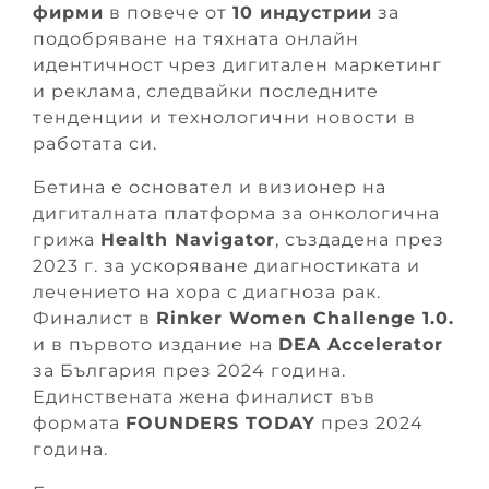
фирми
в повече от
10 индустрии
за
подобряване на тяхната онлайн
идентичност чрез дигитален маркетинг
и реклама, следвайки последните
тенденции и технологични новости в
работата си.
Бетина е основател и визионер на
дигиталната платформа за онкологична
грижа
Health Navigator
, създадена през
2023 г. за ускоряване диагностиката и
лечението на хора с диагноза рак.
Финалист в
Rinker Women Challenge 1.0.
и в първото издание на
DEA Accelerator
за България през 2024 година.
Единствената жена финалист във
формата
FOUNDERS TODAY
през 2024
година.