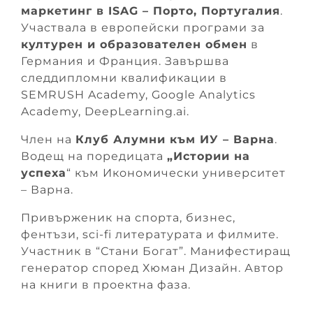
маркетинг в ISAG – Порто, Португалия
.
Участвала в европейски програми за
културен и образователен обмен
в
Германия и Франция. Завършва
следдипломни квалификации в
SEMRUSH Academy, Google Analytics
Academy, DeepLearning.ai.
Член на
Клуб Алумни към ИУ – Варна
.
Водещ на поредицата
„Истории на
успеха
“ към Икономически университет
– Варна.
Привърженик на спорта, бизнес,
фентъзи, sci-fi литературата и филмите.
Участник в “Стани Богат”. Манифестиращ
генератор според Хюман Дизайн. Автор
на книги в проектна фаза.