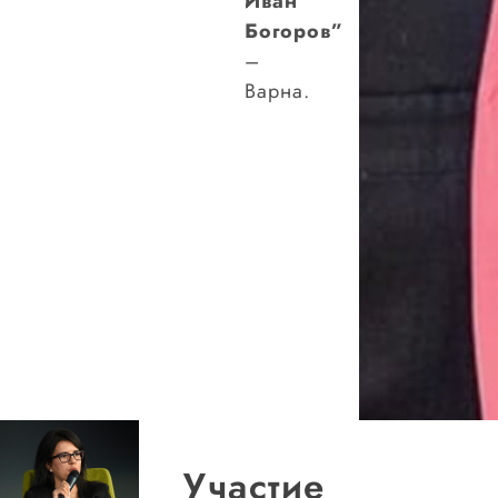
Иван
Богоров”
–
Варна.
Участие