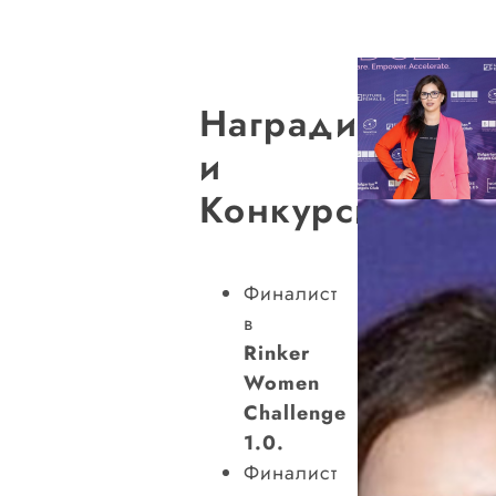
Награди
и
Конкурси
Финалист
в
Rinker
Women
Challenge
1.0.
Финалист