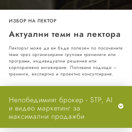
ИЗБОР НА ЛЕКТОР
Актуални теми на лектора
Лекторът може да ви бъде полезен по посочените
теми чрез организирани групови трениниги или
програми, индивидуални решения или
корпоративно ангажиране. Ползвани подходи –
тренинги, експертно и проектно консултиране.
Непобедимият брокер - STP, AI
и видео маркетинг за
максимални продажби