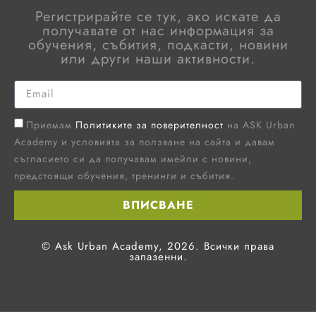
Регистрирайте се тук, ако искате да
получавате от нас информация за
обучения, събития, подкасти, новини
или други наши активности.
Приемам
Политиките за поверителност
на ASK Urban
Academy и условията за ползване на сайта и давам
съгласието си да получавам имейли с новини,
предстоящи обучения, тренинги и събития.
ВПИСВАНЕ
© Ask Urban Academy, 2026. Всички права
запазенни.