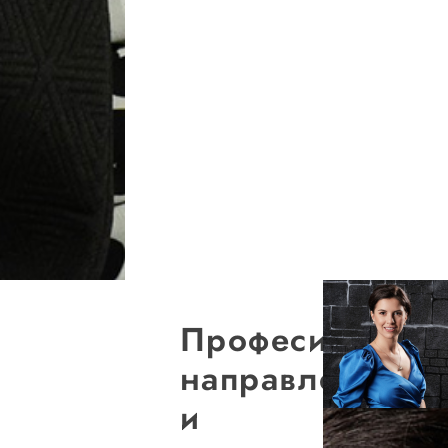
Професионалн
направления
и