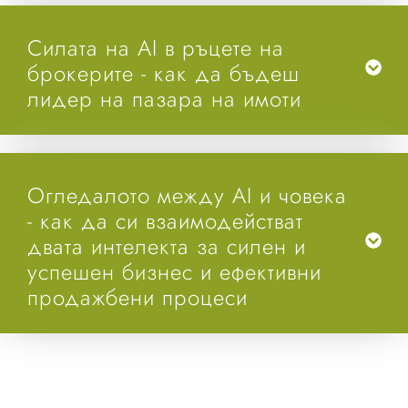
Силата на AI в ръцете на
брокерите - как да бъдеш
лидер на пазара на имоти
Огледалото между AI и човека
- как да си взаимодействат
двата интелекта за силен и
успешен бизнес и ефективни
продажбени процеси