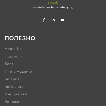
Email:
events@askurbanacademy.bg
ПОЛЕЗНО
About Us
Подкасти
Блог
Ние в медиите
Галерия
Instructors
Инициативи
Контакти