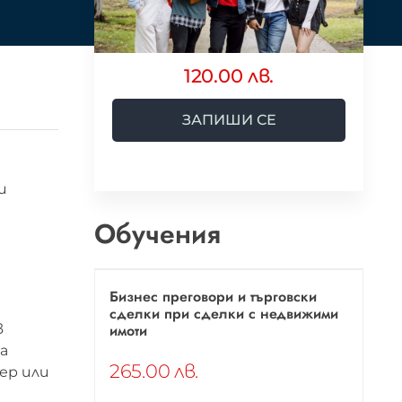
120.00 лв.
ЗАПИШИ СЕ
и
Обучения
Бизнес преговори и търговски
сделки при сделки с недвижими
имоти
в
а
265.00 лв.
ер или