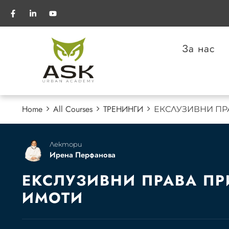
За нас
Home
All Courses
ТРЕНИНГИ
ЕКСЛУЗИВНИ ПР
Лектори
Ирена Перфанова
ЕКСЛУЗИВНИ ПРАВА П
ИМОТИ