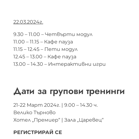
22.03.2024г.
9.30 – 11.00 – Четвърти модул
11.00 – 11.15 – Кафе пауза
11.15 – 12.45 – Пети модул
12.45 – 13.00 – Кафе пауза
13.00 – 14.30 – Интерактивни игри
Дати за групови тренинги
21-22 Март 2024г. | 9.00 – 14.30 ч.
Велико Търново
Хотел „Премиер“ | Зала „Царевец“
РЕГИСТРИРАЙ СЕ