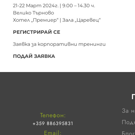
21-22 Март 2024г. | 9.00 – 14.30 ч.
Велико Търново
Хотел „Премиер“ | Зала „Царевец“
РЕГИСТРИРАЙ СЕ
Заявка за корпоративни тренинги
ПОДАЙ ЗАЯВКА
За н
Телефон:
Под
+359 886395831
Email:
Блог