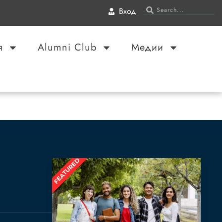
Вход
я
Alumni Club
Медии