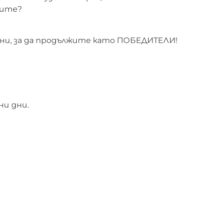
вите?
чени, за да продължите като ПОБЕДИТЕЛИ!
ни дни.